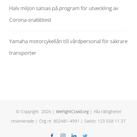
Halv miljon satsas på program för utveckling av
Corona-snabbtest
Yamaha motorcykellån till vårdpersonal för säkrare
transporter
© Copyright
2026 |
WeFightCovid.org
| Alla rättigheter
reserverade | Org nr. 802481-4991 | Swish: 123 558 11 37
Facebook
Instagram
LinkedIn
Twitter