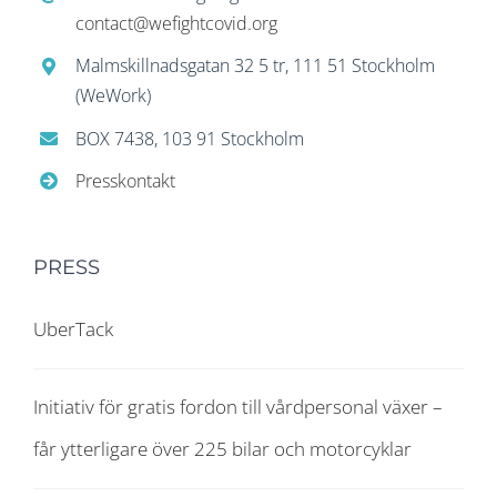
contact@wefightcovid.org
Malmskillnadsgatan 32 5 tr, 111 51 Stockholm
(WeWork)
BOX 7438, 103 91 Stockholm
Presskontakt
PRESS
UberTack
Initiativ för gratis fordon till vårdpersonal växer –
får ytterligare över 225 bilar och motorcyklar