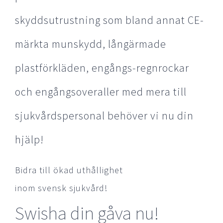
skyddsutrustning som bland annat CE-
märkta munskydd, långärmade
plastförkläden, engångs-regnrockar
och engångsoveraller med mera till
sjukvårdspersonal behöver vi nu din
hjälp!
Bidra till ökad uthållighet
inom svensk sjukvård!
Swisha din gåva nu!