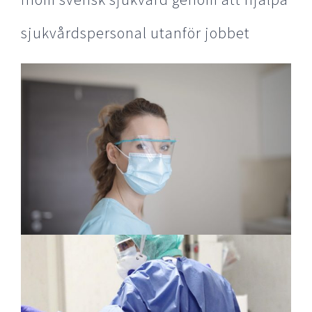
sjukvårdspersonal utanför jobbet