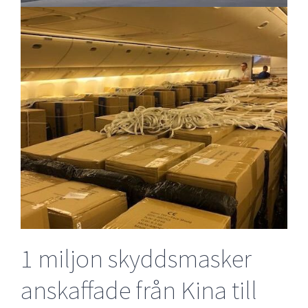
1 miljon skyddsmasker
anskaffade från Kina till