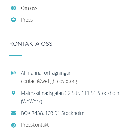
Om oss
Press
KONTAKTA OSS
Allmänna förfrågningar:
contact@wefightcovid.org
Malmskillnadsgatan 32 5 tr, 111 51 Stockholm
(WeWork)
BOX 7438, 103 91 Stockholm
Presskontakt