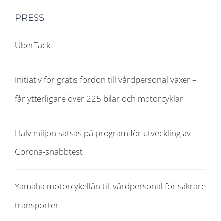
PRESS
UberTack
Initiativ för gratis fordon till vårdpersonal växer –
får ytterligare över 225 bilar och motorcyklar
Halv miljon satsas på program för utveckling av
Corona-snabbtest
Yamaha motorcykellån till vårdpersonal för säkrare
transporter