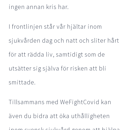
ingen annan kris har.
I frontlinjen står vår hjältar inom
sjukvården dag och natt och sliter hårt
för att rädda liv, samtidigt som de
utsätter sig själva för risken att bli
smittade.
Tillsammans med WeFightCovid kan
även du bidra att öka uthålligheten
inom svensk sjukvård genom att hjälpa