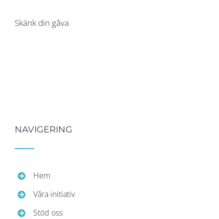
Skänk din gåva
NAVIGERING
Hem
Våra initiativ
Stöd oss