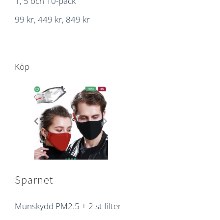
1, 5 och 10-pack
99 kr, 449 kr, 849 kr
Köp
Sparnet
Munskydd PM2.5 + 2 st filter