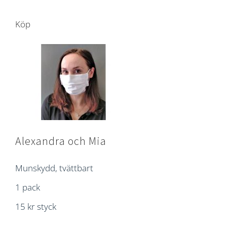
Köp
Alexandra och Mia
Munskydd, tvättbart
1 pack
15 kr styck