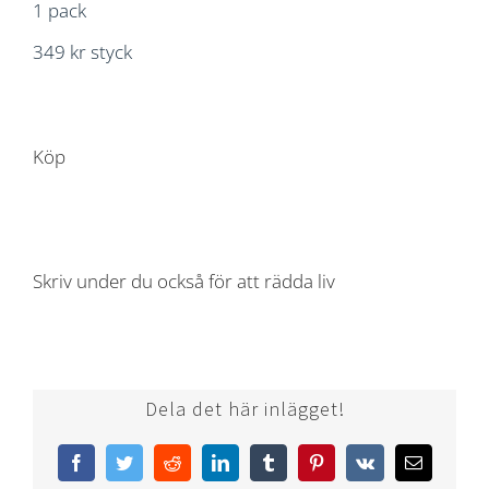
1 pack
349 kr styck
Köp
Skriv under du också för att rädda liv
Dela det här inlägget!
Facebook
Twitter
Reddit
LinkedIn
Tumblr
Pinterest
Vk
Email