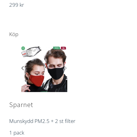
299 kr
Köp
Sparnet
Munskydd PM2.5 + 2 st filter
1 pack