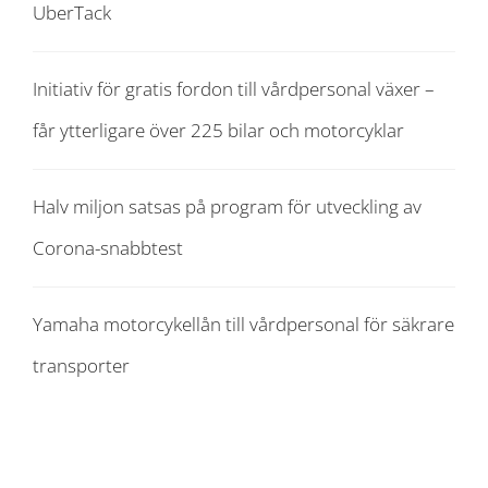
UberTack
Initiativ för gratis fordon till vårdpersonal växer –
får ytterligare över 225 bilar och motorcyklar
Halv miljon satsas på program för utveckling av
Corona-snabbtest
Yamaha motorcykellån till vårdpersonal för säkrare
transporter