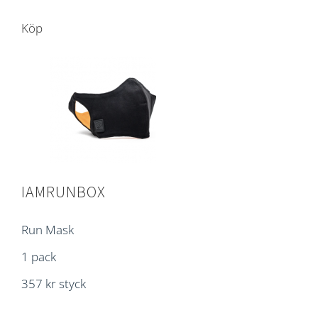
Köp
IAMRUNBOX
Run Mask
1 pack
357 kr styck