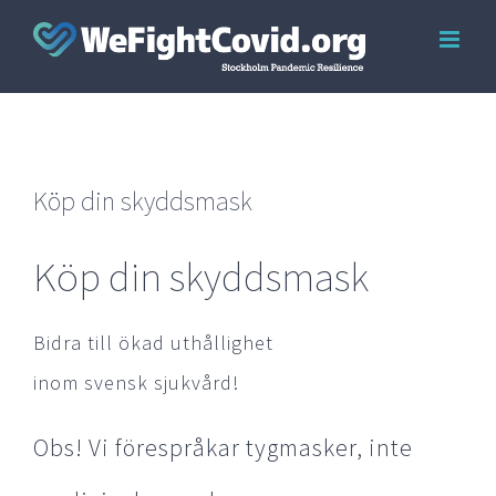
Skip
to
content
Köp din skyddsmask
Köp din skyddsmask
Bidra till ökad uthållighet
inom svensk sjukvård!
Obs! Vi förespråkar tygmasker, inte