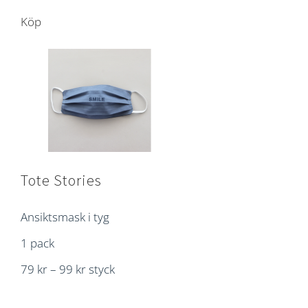
Köp
Tote Stories
Ansiktsmask i tyg
1 pack
79 kr – 99 kr styck