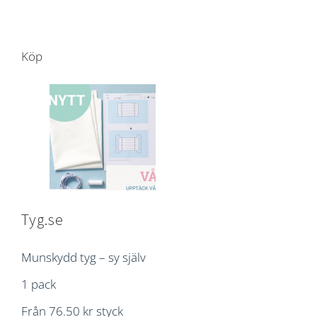
Köp
Tyg.se
Munskydd tyg – sy själv
1 pack
Från 76.50 kr styck