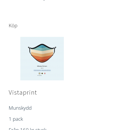
Köp
Vistaprint
Munskydd
1 pack
Från 160 kr styck