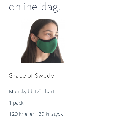
online idag!
Grace of Sweden
Munskydd, tvättbart
1 pack
129 kr eller 139 kr styck