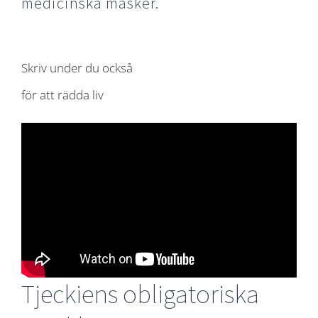
medicinska masker.
Skriv under du också
för att rädda liv
Tjeckiens obligatoriska