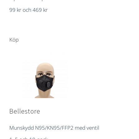
99 kr och 469 kr
Köp
Bellestore
Munskydd N95/KN95/FFP2 med ventil