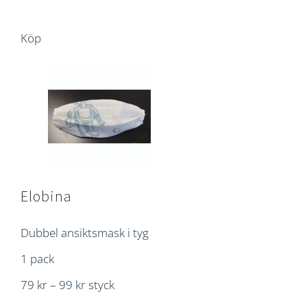
Köp
Elobina
Dubbel ansiktsmask i tyg
1 pack
79 kr – 99 kr styck