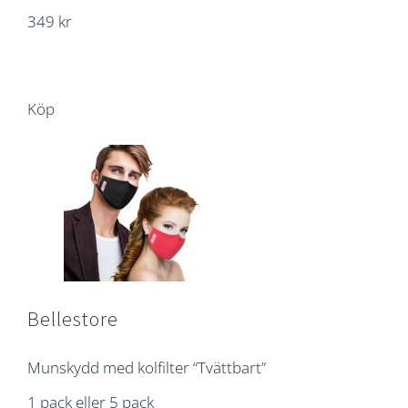
349 kr
Köp
Bellestore
Munskydd med kolfilter “Tvättbart”
1 pack eller 5 pack