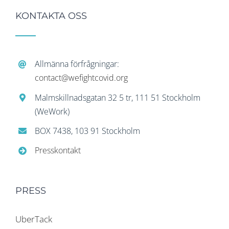
KONTAKTA OSS
Allmänna förfrågningar:
contact@wefightcovid.org
Malmskillnadsgatan 32 5 tr, 111 51 Stockholm
(WeWork)
BOX 7438, 103 91 Stockholm
Presskontakt
PRESS
UberTack