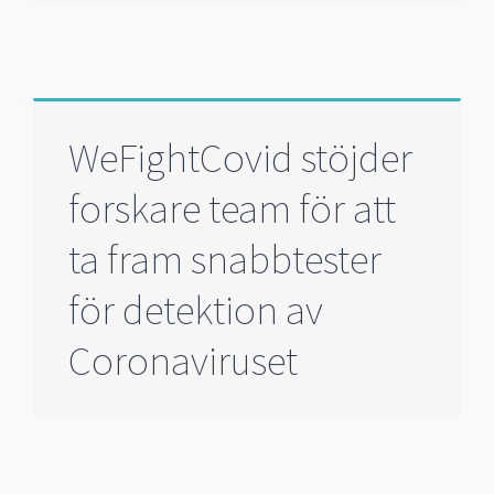
WeFightCovid stöjder
forskare team för att
ta fram snabbtester
för detektion av
Coronaviruset