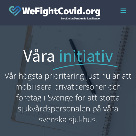
Skip
to
content
Våra
initiativ
Vår högsta prioritering just nu är att
mobilisera privatpersoner och
företag i Sverige för att stötta
sjukvårdspersonalen på våra
svenska sjukhus.