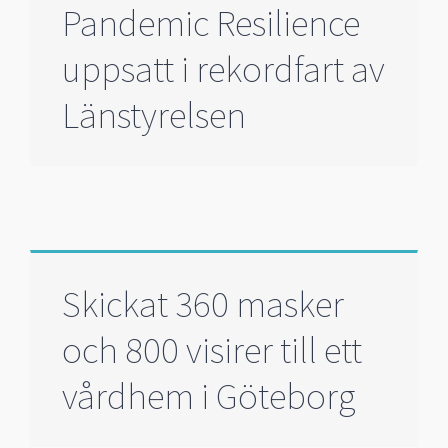
Pandemic Resilience
uppsatt i rekordfart av
Länstyrelsen
Skickat 360 masker
och 800 visirer till ett
vårdhem i Göteborg