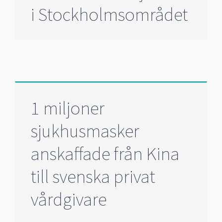
i Stockholmsområdet
1 miljoner
sjukhusmasker
anskaffade från Kina
till svenska privat
vårdgivare