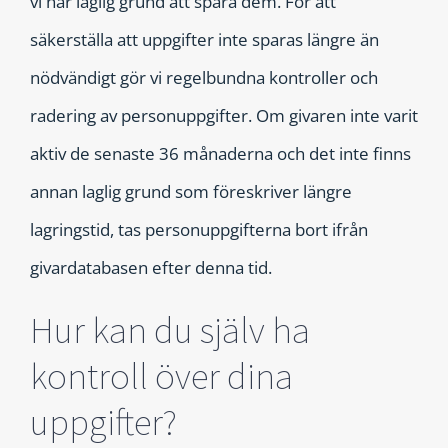
vi har laglig grund att spara dem. För att
säkerställa att uppgifter inte sparas längre än
nödvändigt gör vi regelbundna kontroller och
radering av personuppgifter. Om givaren inte varit
aktiv de senaste 36 månaderna och det inte finns
annan laglig grund som föreskriver längre
lagringstid, tas personuppgifterna bort ifrån
givardatabasen efter denna tid.
Hur kan du själv ha
kontroll över dina
uppgifter?