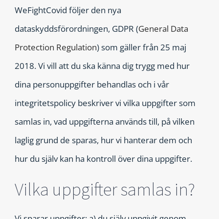
WeFightCovid
följer den nya
dataskyddsförordningen, GDPR (
General Data
Protection Regulation
) som gäller från 25 maj
2018. Vi vill att du ska känna dig trygg med hur
dina personuppgifter behandlas och i vår
integritetspolicy beskriver vi vilka uppgifter som
samlas in, vad uppgifterna används till, på vilken
laglig grund de sparas, hur vi hanterar dem och
hur du själv kan ha kontroll över dina uppgifter.
Vilka uppgifter samlas in?
Vi sparar uppgifter: a) du själv uppgivit genom