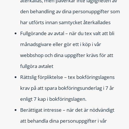
återkallas, men påverkar inte lagligheten av
den behandling av dina personuppgifter som
har utförts innan samtycket återkallades
Fullgörande av avtal – när du tex valt att bli
månadsgivare eller gör ett i köp i vår
webbshop och dina uppgifter krävs för att
fullgöra avtalet
Rättslig förpliktelse – tex bokföringslagens
krav på att spara bokföringsunderlag i 7 år
enligt 7 kap i bokföringslagen.
Berättigat intresse – när det är nödvändigt
att behandla dina personuppgifter i vår