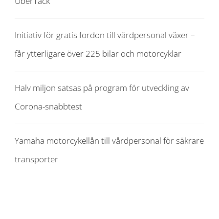
UberTack
Initiativ för gratis fordon till vårdpersonal växer –
får ytterligare över 225 bilar och motorcyklar
Halv miljon satsas på program för utveckling av
Corona-snabbtest
Yamaha motorcykellån till vårdpersonal för säkrare
transporter