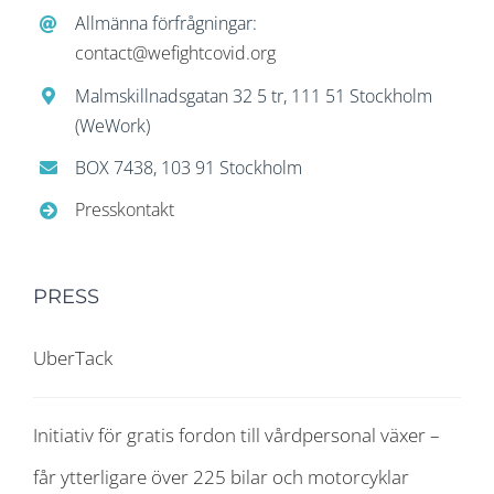
Allmänna förfrågningar:
contact@wefightcovid.org
Malmskillnadsgatan 32 5 tr, 111 51 Stockholm
(WeWork)
BOX 7438, 103 91 Stockholm
Presskontakt
PRESS
UberTack
Initiativ för gratis fordon till vårdpersonal växer –
får ytterligare över 225 bilar och motorcyklar