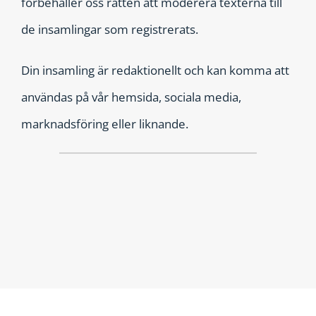
förbehåller oss rätten att moderera texterna till
de insamlingar som registrerats.
Din insamling är redaktionellt och kan komma att
användas på vår hemsida, sociala media,
marknadsföring eller liknande.