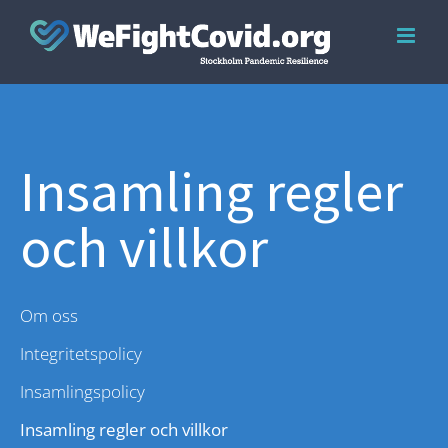
Skip
to
content
Insamling regler
och villkor
Om oss
Integritetspolicy
Insamlingspolicy
Insamling regler och villkor