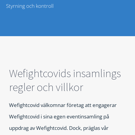
Styrning och kontroll
Wefightcovids insamlings
regler och villkor
Wefightcovid välkomnar företag att engagerar
Wefightcovid i sina egen eventinsamling på
uppdrag av Wefightcovid. Dock, präglas vår