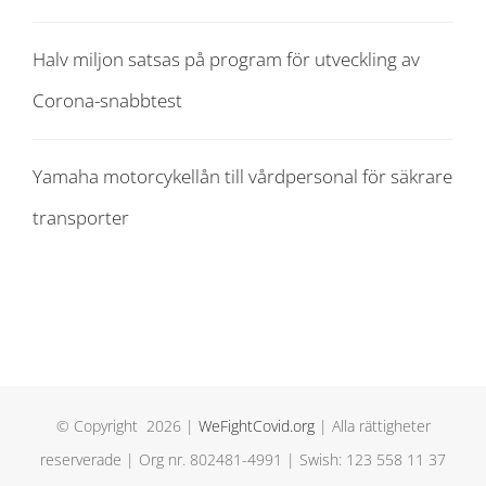
Halv miljon satsas på program för utveckling av
Corona-snabbtest
Yamaha motorcykellån till vårdpersonal för säkrare
transporter
© Copyright
2026 |
WeFightCovid.org
| Alla rättigheter
reserverade | Org nr. 802481-4991 | Swish: 123 558 11 37